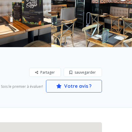
Partager
sauvegarder
Votre avis ?
Sois le premier à évaluer!