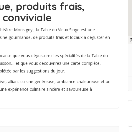
e, produits frais,
 conviviale
héâtre Monsigny , la Table du Vieux Singe est une
sine gourmande, de produits frais et locaux à déguster en
ocante que vous dégusterez les spécialités de la Table du
poisson… et que vous découvrirez une carte complète,
létée par les suggestions du jour.
tive, alliant cuisine généreuse, ambiance chaleureuse et un
 une expérience culinaire sincère et savoureuse à