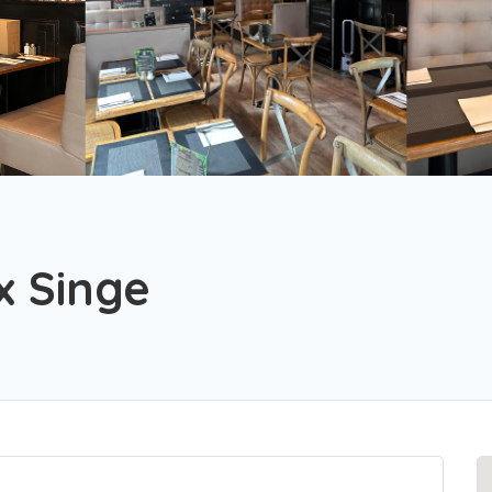
x Singe