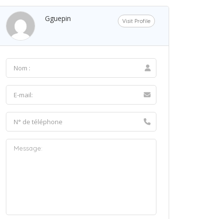
Gguepin
Visit Profile