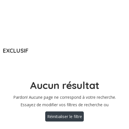
Ville : Coulogne, France
EXCLUSIF
Aucun résultat
Pardon! Aucune page ne correspond à votre recherche.
Essayez de modifier vos filtres de recherche ou
Réinitialiser le filtre