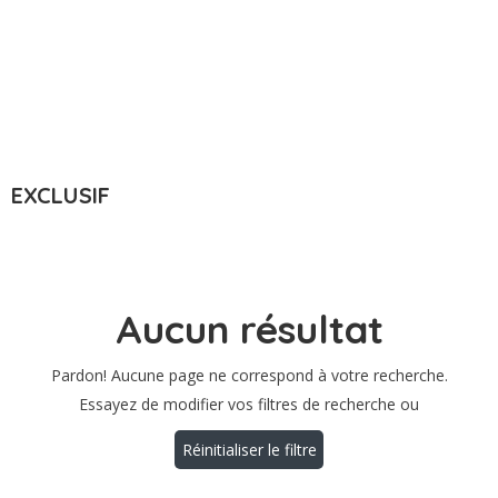
Ville : Lille, France
EXCLUSIF
Aucun résultat
Pardon! Aucune page ne correspond à votre recherche.
Essayez de modifier vos filtres de recherche ou
Réinitialiser le filtre