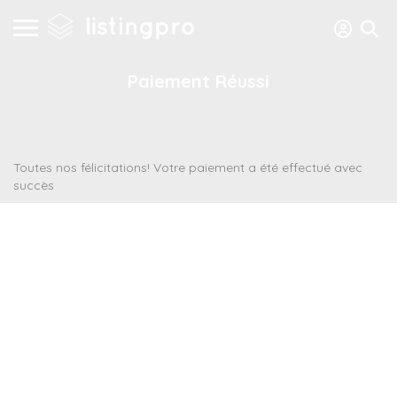
Paiement Réussi
Toutes nos félicitations! Votre paiement a été effectué avec
succès