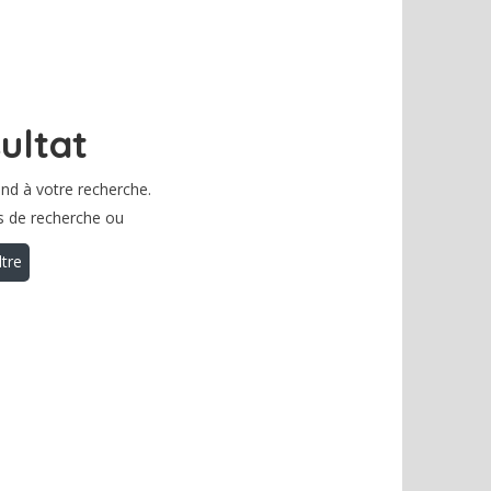
ultat
nd à votre recherche.
es de recherche ou
ltre