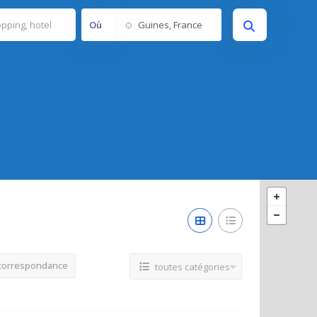
Où
 correspondance
toutes catégories