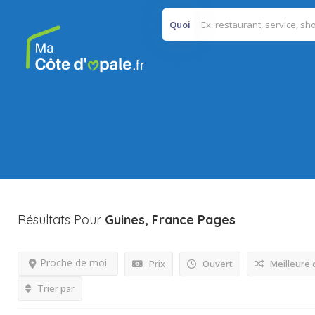
Quoi
Résultats Pour
Guines, France
Pages
Proche de moi
Prix
Ouvert
Meilleure
Trier par