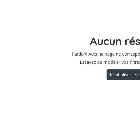
Aucun rés
Pardon! Aucune page ne correspo
Essayez de modifier vos filtr
Réinitialiser le fi