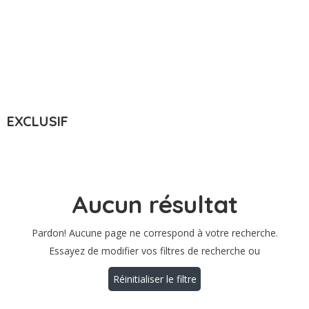
Ville : Marquise, France
EXCLUSIF
Aucun résultat
Pardon! Aucune page ne correspond à votre recherche.
Essayez de modifier vos filtres de recherche ou
Réinitialiser le filtre